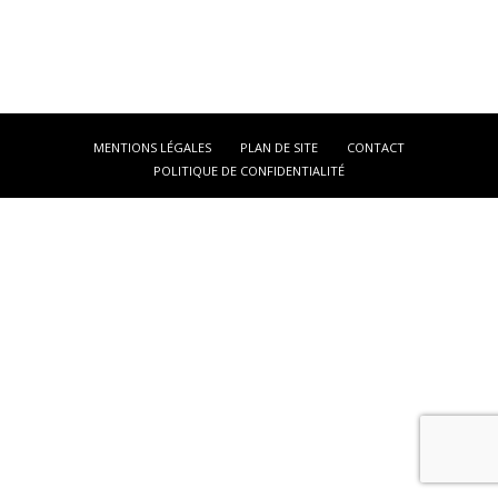
MENTIONS LÉGALES
PLAN DE SITE
CONTACT
POLITIQUE DE CONFIDENTIALITÉ