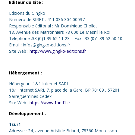
Editeur du Site :
Editions du Gingko
Numéro de SIRET : 411 036 304 00037
Responsable éditorial : Mr Dominique Chollet
18, Avenue des Marronniers 78 600 Le Mesnil le Roi
Téléphone :33 (0)1 39 62 11 23 – Fax : 33 (0)1 39 62 50 10
Email : infos@gingko-editions.fr
Site Web :
http://www.gingko-editions.fr
Hébergement :
Hébergeur : 1&1 Internet SARL
1&1 Internet SARL 7, place de la Gare, BP 70109 , 57201
Sarreguemines Cedex
Site Web :
https://www.1and1.fr
Développement
:
1sur1
Adresse : 24, avenue Aristide Briand, 78360 Montesson