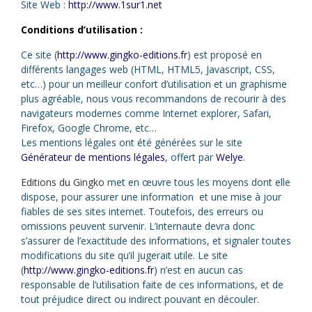
Site Web :
http://www.1sur1.net
Conditions d’utilisation :
Ce site (
http://www.gingko-editions.fr
) est proposé en
différents langages web (HTML, HTML5, Javascript, CSS,
etc…) pour un meilleur confort d’utilisation et un graphisme
plus agréable, nous vous recommandons de recourir à des
navigateurs modernes comme Internet explorer, Safari,
Firefox, Google Chrome, etc…
Les mentions légales ont été générées sur le site
Générateur de mentions légales
, offert par
Welye
.
Editions du Gingko
met en œuvre tous les moyens dont elle
dispose, pour assurer une information et une mise à jour
fiables de ses sites internet. Toutefois, des erreurs ou
omissions peuvent survenir. L’internaute devra donc
s’assurer de l’exactitude des informations, et signaler toutes
modifications du site qu’il jugerait utile. Le site
(
http://www.gingko-editions.fr
) n’est en aucun cas
responsable de l’utilisation faite de ces informations, et de
tout préjudice direct ou indirect pouvant en découler.