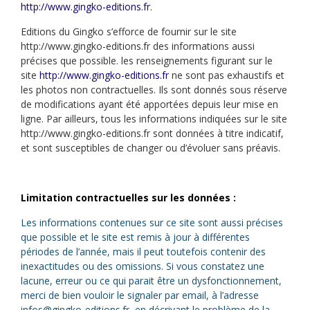
http://www.gingko-editions.fr
.
Editions du Gingko s’efforce de fournir sur le site
http://www.gingko-editions.fr des informations aussi
précises que possible. les renseignements figurant sur le
site
http://www.gingko-editions.fr
ne sont pas exhaustifs et
les photos non contractuelles. Ils sont donnés sous réserve
de modifications ayant été apportées depuis leur mise en
ligne. Par ailleurs, tous les informations indiquées sur le site
http://www.gingko-editions.fr
sont données à titre indicatif,
et sont susceptibles de changer ou d’évoluer sans préavis.
Limitation contractuelles sur les données :
Les informations contenues sur ce site sont aussi précises
que possible et le site est remis à jour à différentes
périodes de l’année, mais il peut toutefois contenir des
inexactitudes ou des omissions. Si vous constatez une
lacune, erreur ou ce qui parait être un dysfonctionnement,
merci de bien vouloir le signaler par email, à l’adresse
infos@gingko-editions.fr, en décrivant le problème de la