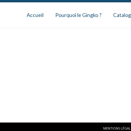
Accueil
Pourquoi le Gingko ?
Catalo
MENTIONS LÉGAL