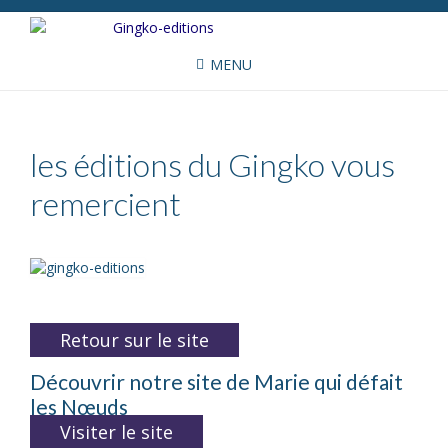
MENU
les éditions du Gingko vous
remercient
Retour sur le site
Découvrir notre site de Marie qui défait
les Nœuds
Visiter le site