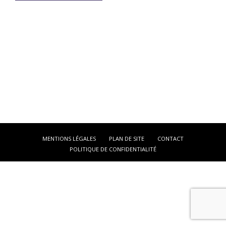
MENTIONS LÉGALES
PLAN DE SITE
CONTACT
POLITIQUE DE CONFIDENTIALITÉ